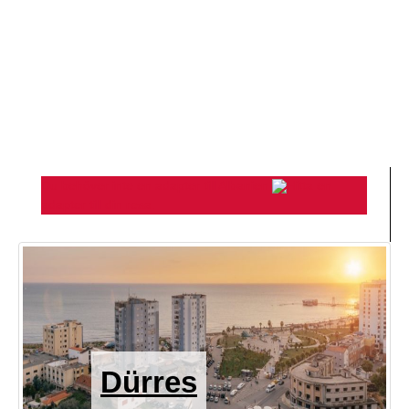
Du behöver inte en adapter till Albanien
Hitta en
adapter till din resa.
Dürres