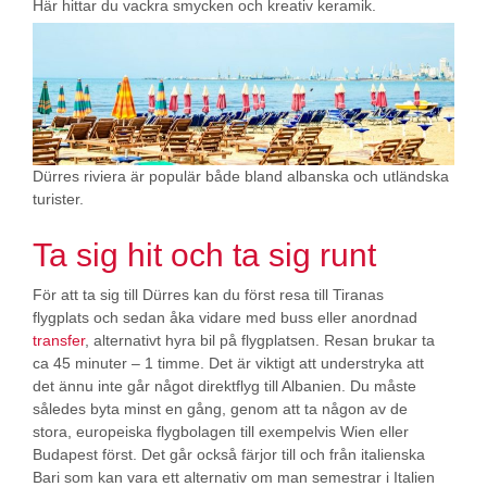
Här hittar du vackra smycken och kreativ keramik.
Dürres riviera är populär både bland albanska och utländska
turister.
Ta sig hit och ta sig runt
För att ta sig till Dürres kan du först resa till Tiranas
flygplats och sedan åka vidare med buss eller anordnad
transfer
, alternativt hyra bil på flygplatsen. Resan brukar ta
ca 45 minuter – 1 timme. Det är viktigt att understryka att
det ännu inte går något direktflyg till Albanien. Du måste
således byta minst en gång, genom att ta någon av de
stora, europeiska flygbolagen till exempelvis Wien eller
Budapest först. Det går också färjor till och från italienska
Bari som kan vara ett alternativ om man semestrar i Italien