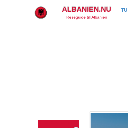
ALBANIEN.NU
TU
Reseguide till Albanien
Du behöver inte en