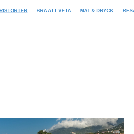
RISTORTER
BRA ATT VETA
MAT & DRYCK
RESA